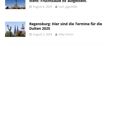
steht: Fruchtsäule ist aufgestellt.
August 6, 2024
csch_pge2i00b
Regensburg: Hier sind die Termine für die
Dulten 2025
August 5, 2024
Silke Schön