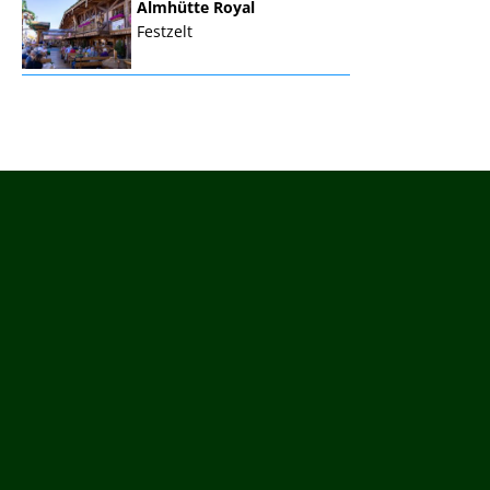
Almhütte Royal
Festzelt