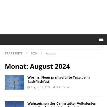
STARTSEITE
2024
August
Monat:
August 2024
Worms: Neun prall gefüllte Tage beim
Backfischfest
August 15, 2024
Silke Schön
Wahrzeichen des Cannstatter Volksfestes