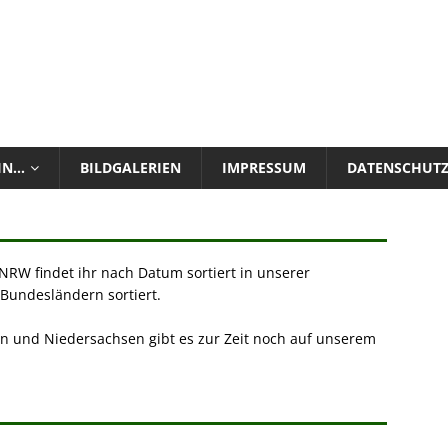
 IN…
BILDGALERIEN
IMPRESSUM
DATENSCHUT
RW findet ihr nach Datum sortiert in unserer
undesländern sortiert.
n und Niedersachsen gibt es zur Zeit noch auf unserem