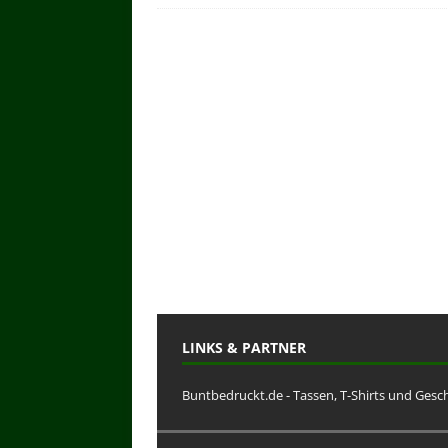
LINKS & PARTNER
Buntbedruckt.de - Tassen, T-Shirts und Ges