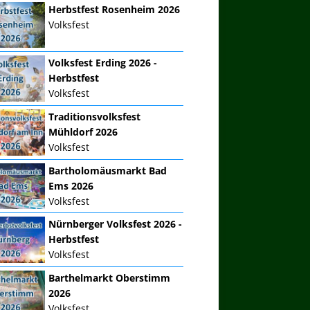
Herbstfest Rosenheim 2026
Volksfest
Volksfest Erding 2026 -
Herbstfest
Volksfest
Traditionsvolksfest
Mühldorf 2026
Volksfest
Bartholomäusmarkt Bad
Ems 2026
Volksfest
Nürnberger Volksfest 2026 -
Herbstfest
Volksfest
Barthelmarkt Oberstimm
2026
Volksfest