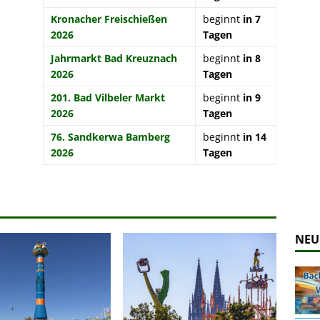
Zur Bildgalerie
Kronacher Freischießen
beginnt
in 7
2026
Tagen
Jahrmarkt Bad Kreuznach
beginnt
in 8
2026
Tagen
201. Bad Vilbeler Markt
beginnt
in 9
2026
Tagen
76. Sandkerwa Bamberg
beginnt
in 14
2026
Tagen
NEU