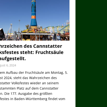
rzeichen des Cannstatter
ksfestes steht: Fruchtsäule
 aufgestellt.
ust 6, 2024
dem Aufbau der Fruchtsäule am Montag, 5.
st 2024, steht das Wahrzeichen des
tatter Volksfestes wieder an seinem
stammten Platz auf dem Cannstatter
n. Die 177. Ausgabe des größten
sfestes in Baden-Württemberg findet vom