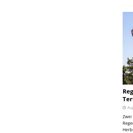
Reg
Ter
Aug
Zwei 
Regen
Herb