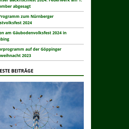
ember abgesagt
Programm zum Nürnberger
stvolksfest 2024
en am Gäubodenvolksfest 2024 in
ubing
erprogramm auf der Göppinger
weihnacht 2023
ESTE BEITRÄGE