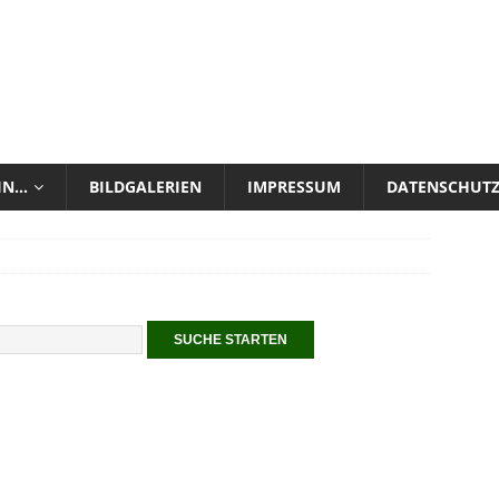
 IN…
BILDGALERIEN
IMPRESSUM
DATENSCHUT