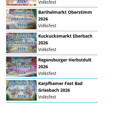
Volksfest
Barthelmarkt Oberstimm
2026
Volksfest
Kuckucksmarkt Eberbach
2026
Volksfest
Regensburger Herbstdult
2026
Volksfest
Karpfhamer Fest Bad
Griesbach 2026
Volksfest