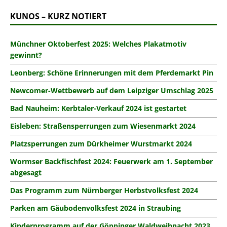
KUNOS – KURZ NOTIERT
Münchner Oktoberfest 2025: Welches Plakatmotiv
gewinnt?
Leonberg: Schöne Erinnerungen mit dem Pferdemarkt Pin
Newcomer-Wettbewerb auf dem Leipziger Umschlag 2025
Bad Nauheim: Kerbtaler-Verkauf 2024 ist gestartet
Eisleben: Straßensperrungen zum Wiesenmarkt 2024
Platzsperrungen zum Dürkheimer Wurstmarkt 2024
Wormser Backfischfest 2024: Feuerwerk am 1. September
abgesagt
Das Programm zum Nürnberger Herbstvolksfest 2024
Parken am Gäubodenvolksfest 2024 in Straubing
Kinderprogramm auf der Göppinger Waldweihnacht 2023