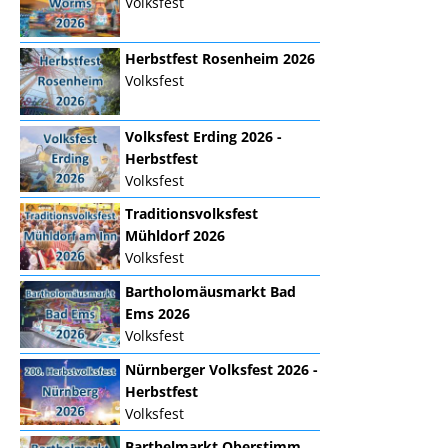
Volksfest
Herbstfest Rosenheim 2026
Volksfest
Volksfest Erding 2026 -
Herbstfest
Volksfest
Traditionsvolksfest
Mühldorf 2026
Volksfest
Bartholomäusmarkt Bad
Ems 2026
Volksfest
Nürnberger Volksfest 2026 -
Herbstfest
Volksfest
Barthelmarkt Oberstimm