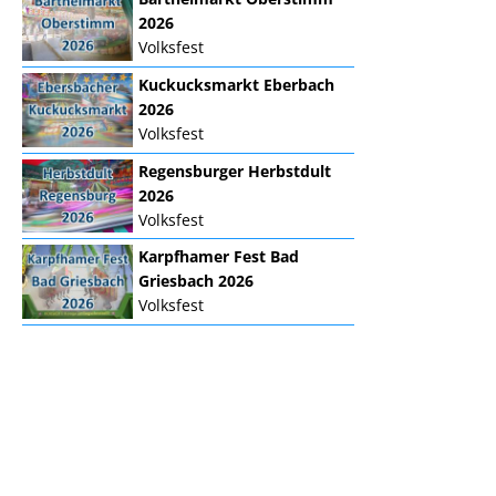
2026
Volksfest
Kuckucksmarkt Eberbach
2026
Volksfest
Regensburger Herbstdult
2026
Volksfest
Karpfhamer Fest Bad
Griesbach 2026
Volksfest