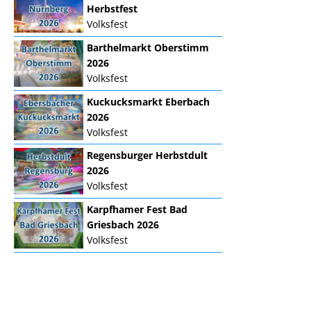
Herbstfest
Volksfest
Barthelmarkt Oberstimm
2026
Volksfest
Kuckucksmarkt Eberbach
2026
Volksfest
Regensburger Herbstdult
2026
Volksfest
Karpfhamer Fest Bad
Griesbach 2026
Volksfest