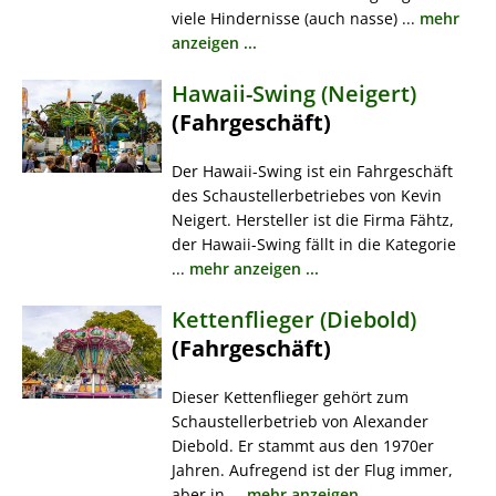
viele Hindernisse (auch nasse) ...
mehr
anzeigen ...
Hawaii-Swing (Neigert)
(Fahrgeschäft)
Der Hawaii-Swing ist ein Fahrgeschäft
des Schaustellerbetriebes von Kevin
Neigert. Hersteller ist die Firma Fähtz,
der Hawaii-Swing fällt in die Kategorie
...
mehr anzeigen ...
Kettenflieger (Diebold)
(Fahrgeschäft)
Dieser Kettenflieger gehört zum
Schaustellerbetrieb von Alexander
Diebold. Er stammt aus den 1970er
Jahren. Aufregend ist der Flug immer,
aber in ...
mehr anzeigen ...