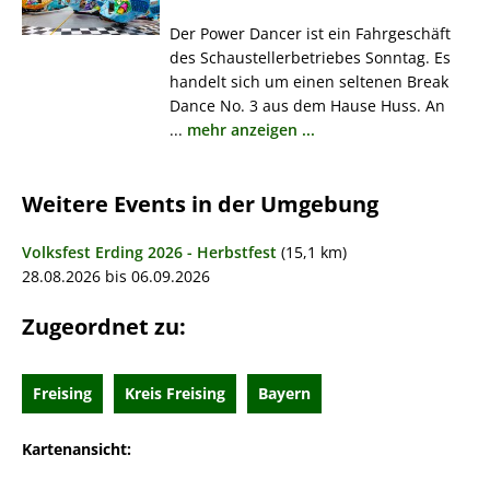
Der Power Dancer ist ein Fahrgeschäft
des Schaustellerbetriebes Sonntag. Es
handelt sich um einen seltenen Break
Dance No. 3 aus dem Hause Huss. An
...
mehr anzeigen ...
Weitere Events in der Umgebung
Volksfest Erding 2026 - Herbstfest
(15,1 km)
28.08.2026 bis 06.09.2026
Zugeordnet zu:
Freising
Kreis Freising
Bayern
Kartenansicht: