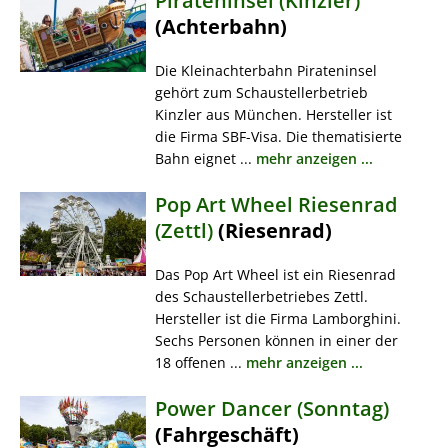
Pirateninsel (Kinzler)
(Achterbahn)
Die Kleinachterbahn Pirateninsel
gehört zum Schaustellerbetrieb
Kinzler aus München. Hersteller ist
die Firma SBF-Visa. Die thematisierte
Bahn eignet ...
mehr anzeigen ...
Pop Art Wheel Riesenrad
(Zettl)
(Riesenrad)
Das Pop Art Wheel ist ein Riesenrad
des Schaustellerbetriebes Zettl.
Hersteller ist die Firma Lamborghini.
Sechs Personen können in einer der
18 offenen ...
mehr anzeigen ...
Power Dancer (Sonntag)
(Fahrgeschäft)