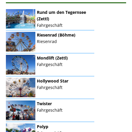
Rund um den Tegernsee
(Zettl)
Fahrgeschäft
Riesenrad (Böhme)
Riesenrad
Mondlift (Zettl)
Fahrgeschäft
Hollywood Star
Fahrgeschäft
Twister
Fahrgeschäft
Polyp