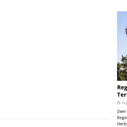
Reg
Ter
Aug
Zwei 
Regen
Herb