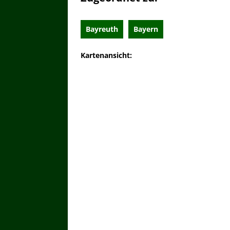
Bayreuth
Bayern
Kartenansicht: