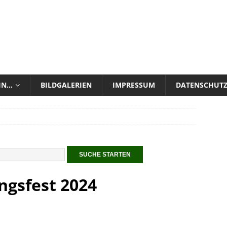
 IN…
BILDGALERIEN
IMPRESSUM
DATENSCHUT
ngsfest 2024