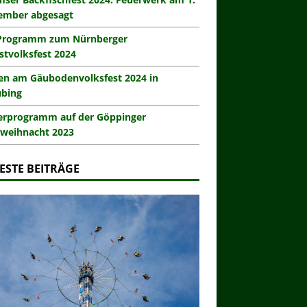
ember abgesagt
Programm zum Nürnberger
stvolksfest 2024
en am Gäubodenvolksfest 2024 in
ubing
erprogramm auf der Göppinger
weihnacht 2023
ESTE BEITRÄGE