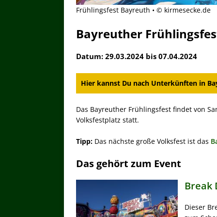
Frühlingsfest Bayreuth • © kirmesecke.de
Bayreuther Frühlingsfes
Datum: 29.03.2024 bis 07.04.2024
Hier kannst Du nach Unterkünften in Bay
Das Bayreuther Frühlingsfest findet von Sa
Volksfestplatz statt.
Tipp:
Das nächste große Volksfest ist das
B
Das gehört zum Event
Break 
Dieser Br