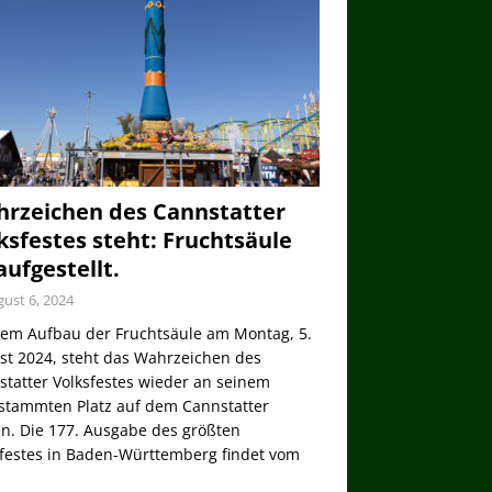
rzeichen des Cannstatter
ksfestes steht: Fruchtsäule
 aufgestellt.
ust 6, 2024
dem Aufbau der Fruchtsäule am Montag, 5.
st 2024, steht das Wahrzeichen des
tatter Volksfestes wieder an seinem
stammten Platz auf dem Cannstatter
n. Die 177. Ausgabe des größten
sfestes in Baden-Württemberg findet vom