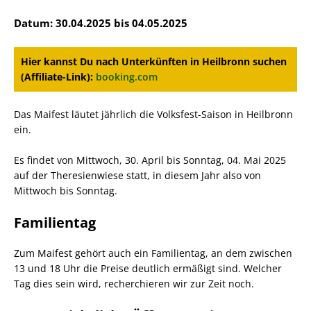
Datum: 30.04.2025 bis 04.05.2025
Hier kannst Du nach Unterkünften in Heilbronn suchen
(Affiliate-Link):
booking.com
Das Maifest läutet jährlich die Volksfest-Saison in Heilbronn
ein.
Es findet von Mittwoch, 30. April bis Sonntag, 04. Mai 2025
auf der Theresienwiese statt, in diesem Jahr also von
Mittwoch bis Sonntag.
Familientag
Zum Maifest gehört auch ein Familientag, an dem zwischen
13 und 18 Uhr die Preise deutlich ermäßigt sind. Welcher
Tag dies sein wird, recherchieren wir zur Zeit noch.