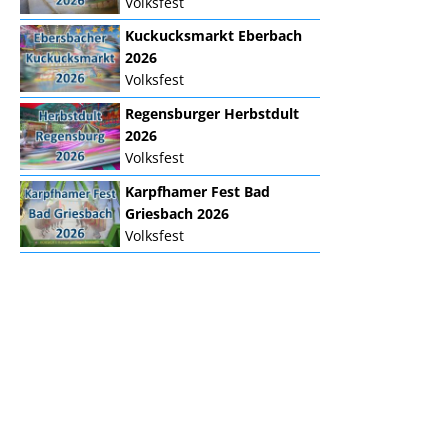
Volksfest
Kuckucksmarkt Eberbach
2026
Volksfest
Regensburger Herbstdult
2026
Volksfest
Karpfhamer Fest Bad
Griesbach 2026
Volksfest