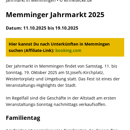
Jahrmarkt in Memmingen • © kirmesecke.de
Memminger Jahrmarkt 2025
Datum: 11.10.2025 bis 19.10.2025
Hier kannst Du nach Unterkünften in Memmingen
suchen (Affiliate-Link):
booking.com
Der Jahrmarkt in Memmingen findet von Samstag, 11. bis
Sonntag, 19. Oktober 2025 am St.Josefs-Kirchplatz,
Westertorplatz und Umgebung statt. Das Fest ist eines der
Veranstaltungs-Highlights der Stadt.
Im Regelfall sind die Geschäfte in der Altstadt am ersten
Veranstaltungs-Sonntag nachmittags verkaufsoffen.
Familientag