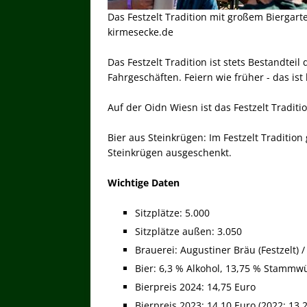
Das Festzelt Tradition mit großem Biergar
kirmesecke.de
Das Festzelt Tradition ist stets Bestandtei
Fahrgeschäften. Feiern wie früher - das ist
Auf der Oidn Wiesn ist das Festzelt Traditio
Bier aus Steinkrügen: Im Festzelt Tradition 
Steinkrügen ausgeschenkt.
Wichtige Daten
Sitzplätze: 5.000
Sitzplätze außen: 3.050
Brauerei: Augustiner Bräu (Festzelt) 
Bier: 6,3 % Alkohol, 13,75 % Stammwü
Bierpreis 2024: 14,75 Euro
Bierpreis 2023: 14,10 Euro (2022: 13,