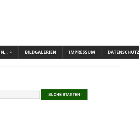
 IN…
BILDGALERIEN
IMPRESSUM
DATENSCHUT