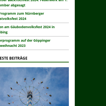
ember abgesagt
Programm zum Nürnberger
stvolksfest 2024
en am Gäubodenvolksfest 2024 in
ubing
erprogramm auf der Göppinger
weihnacht 2023
ESTE BEITRÄGE