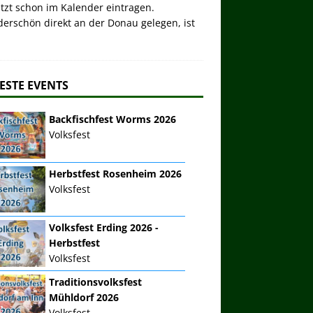
etzt schon im Kalender eintragen.
erschön direkt an der Donau gelegen, ist
ESTE EVENTS
Backfischfest Worms 2026
Volksfest
Herbstfest Rosenheim 2026
Volksfest
Volksfest Erding 2026 -
Herbstfest
Volksfest
Traditionsvolksfest
Mühldorf 2026
Volksfest