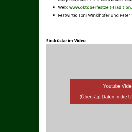
Web:
www.oktoberfestzelt-tradition
Festwirte: Toni Winklhofer und Peter
Eindrücke im Video
Youtube Vide
(Überträgt Daten in die 