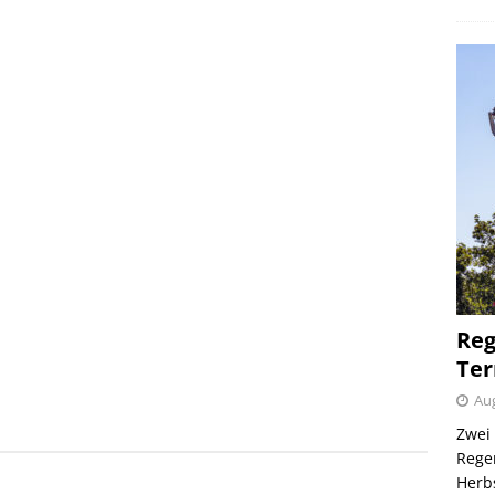
Reg
Ter
Aug
Zwei 
Regen
Herb