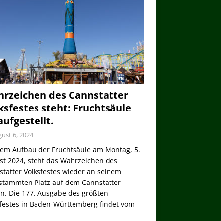
rzeichen des Cannstatter
ksfestes steht: Fruchtsäule
 aufgestellt.
ust 6, 2024
dem Aufbau der Fruchtsäule am Montag, 5.
st 2024, steht das Wahrzeichen des
tatter Volksfestes wieder an seinem
stammten Platz auf dem Cannstatter
n. Die 177. Ausgabe des größten
sfestes in Baden-Württemberg findet vom