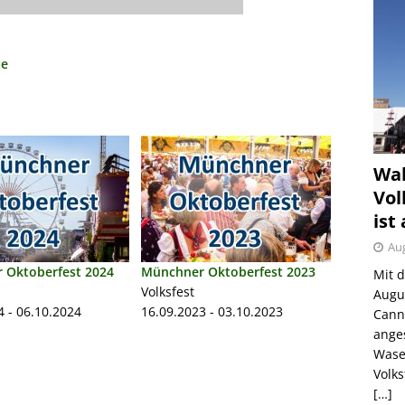
de
Wah
Vol
ist
Aug
 Oktoberfest 2024
Münchner Oktoberfest 2023
Mit 
Volksfest
Augu
4 - 06.10.2024
16.09.2023 - 03.10.2023
Canns
ange
Wase
Volk
[…]