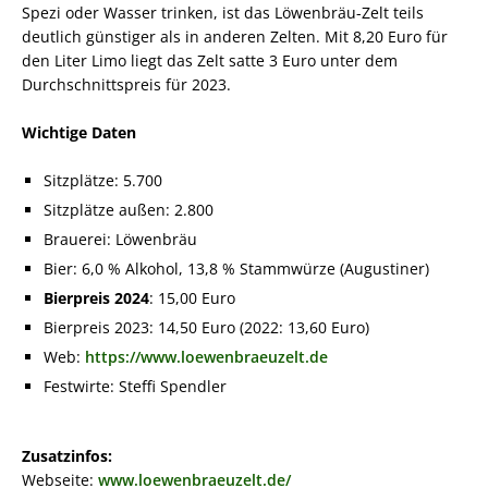
Spezi oder Wasser trinken, ist das Löwenbräu-Zelt teils
deutlich günstiger als in anderen Zelten. Mit 8,20 Euro für
den Liter Limo liegt das Zelt satte 3 Euro unter dem
Durchschnittspreis für 2023.
Wichtige Daten
Sitzplätze: 5.700
Sitzplätze außen: 2.800
Brauerei: Löwenbräu
Bier: 6,0 % Alkohol, 13,8 % Stammwürze (Augustiner)
Bierpreis 2024
: 15,00 Euro
Bierpreis 2023: 14,50 Euro (2022: 13,60 Euro)
Web:
https://www.loewenbraeuzelt.de
Festwirte: Steffi Spendler
Zusatzinfos:
Webseite:
www.loewenbraeuzelt.de/