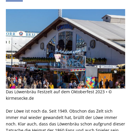
Das Löwenbräu Festzelt auf dem Oktoberfest 2023 • ©
kirmesecke.de
Der Löwe ist noch da. Seit 1949. Obschon das Zelt sich
immer mal wieder gewandelt hat, brüllt der Löwe immer
noch. Klar auch, dass das Löwenbräu schon aufgrund dieser
Tatsache die Heimat der 1860 Fans und auch Spieler sein