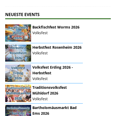
NEUESTE EVENTS
Backfischfest Worms 2026
Volksfest
Herbstfest Rosenheim 2026
Volksfest
Volksfest Erding 2026 -
Herbstfest
Volksfest
Traditionsvolksfest
Mühldorf 2026
Volksfest
Bartholomäusmarkt Bad
Ems 2026