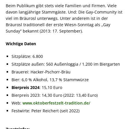
Beim Publikum gibt stets viele Familien und Firmen. Viele
davon langjährige Stammgäste. Und: Die Gay-Community ist
viel im Bräurosl unterwegs. Unter anderem ist in der
Bräurosl traditionell der erste Wiesn-Sonntag als „Gay
Sunday“ bekannt (2013: 17. September).
Wichtige Daten
Sitzplätze: 6.800
Sitzplätze außen: 560 Außenloggia / 1.200 im Biergarten
Brauerei: Hacker-Pschorr-Bräu
Bier: 6,0 % Alkohol, 13,7 % Stammwürze
Bierpreis 2024
: 15,10 Euro
Bierpreis 2023: 14,30 Euro (2022: 13,40 Euro)
Web:
www.oktoberfestzelt-tradition.de/
Festwirte: Peter Reichert (seit 2022)