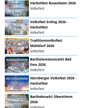
Herbstfest Rosenheim 2026
Volksfest
Volksfest Erding 2026 -
Herbstfest
Volksfest
Traditionsvolksfest
Mühldorf 2026
Volksfest
Bartholomäusmarkt Bad
Ems 2026
Volksfest
Nürnberger Volksfest 2026 -
Herbstfest
Volksfest
Barthelmarkt Oberstimm
2026
Volksfest