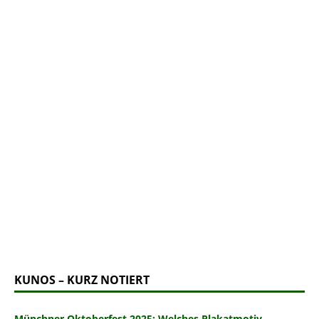
KUNOS – KURZ NOTIERT
Münchner Oktoberfest 2025: Welches Plakatmotiv