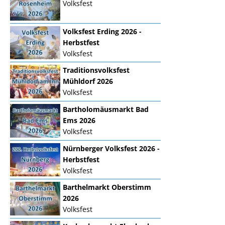
Volksfest
Volksfest Erding 2026 -
Herbstfest
Volksfest
Traditionsvolksfest
Mühldorf 2026
Volksfest
Bartholomäusmarkt Bad
Ems 2026
Volksfest
Nürnberger Volksfest 2026 -
Herbstfest
Volksfest
Barthelmarkt Oberstimm
2026
Volksfest