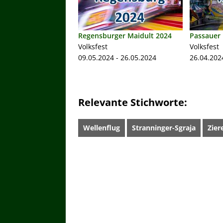
Regensburger Maidult 2024
Passauer 
Volksfest
Volksfest
09.05.2024 - 26.05.2024
26.04.202
Relevante Stichworte:
Wellenflug
Stranninger-Sgraja
Zier