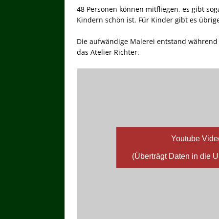
48 Personen können mitfliegen, es gibt soga
Kindern schön ist. Für Kinder gibt es übri
Die aufwändige Malerei entstand während 
das Atelier Richter.
Youtube Vide
(Überträgt Daten in die 