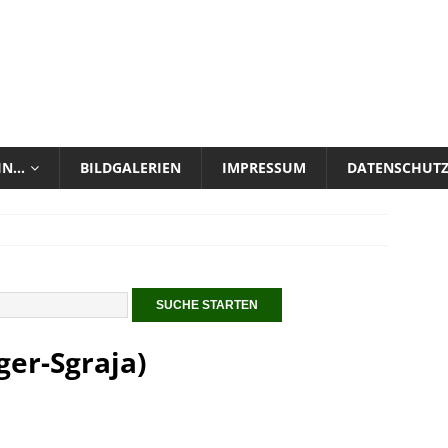
 IN…
BILDGALERIEN
IMPRESSUM
DATENSCHUT
ger-Sgraja)