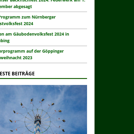
ember abgesagt
Programm zum Nürnberger
stvolksfest 2024
en am Gäubodenvolksfest 2024 in
ubing
erprogramm auf der Göppinger
weihnacht 2023
ESTE BEITRÄGE