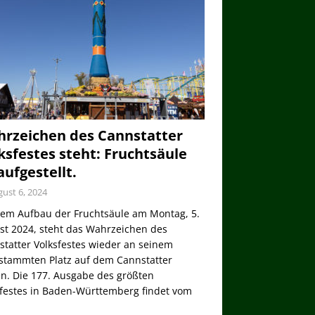
rzeichen des Cannstatter
ksfestes steht: Fruchtsäule
 aufgestellt.
ust 6, 2024
dem Aufbau der Fruchtsäule am Montag, 5.
st 2024, steht das Wahrzeichen des
tatter Volksfestes wieder an seinem
stammten Platz auf dem Cannstatter
n. Die 177. Ausgabe des größten
sfestes in Baden-Württemberg findet vom