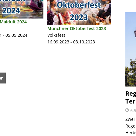
Maidult 2024
Münchner Oktoberfest 2023
4 - 05.05.2024
Volksfest
16.09.2023 - 03.10.2023
er
Reg
Ter
Aug
Zwei 
Regen
Herb