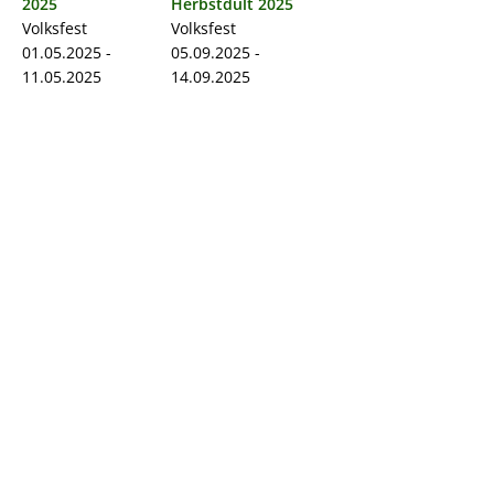
2025
Herbstdult 2025
Volksfest
Volksfest
01.05.2025 -
05.09.2025 -
11.05.2025
14.09.2025