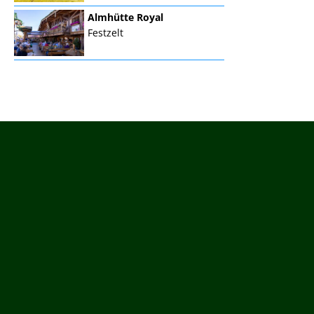
Almhütte Royal
Festzelt