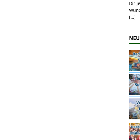
Dir j
Wund
[…]
NEU