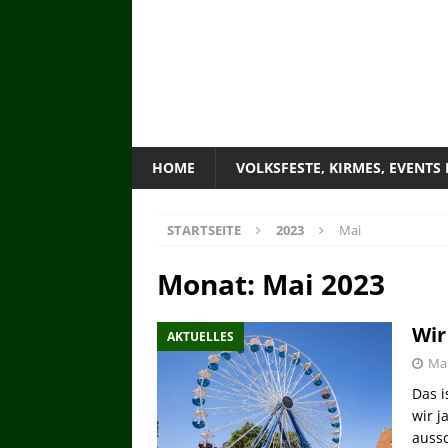
HOME
VOLKSFESTE, KIRMES, EVENTS
STARTSEITE
2023
Mai
Monat:
Mai 2023
Wir
AKTUELLES
Mai
Das i
wir j
aussc