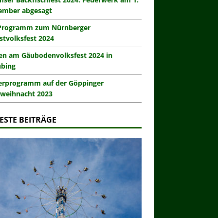
ember abgesagt
Programm zum Nürnberger
stvolksfest 2024
en am Gäubodenvolksfest 2024 in
ubing
erprogramm auf der Göppinger
weihnacht 2023
ESTE BEITRÄGE