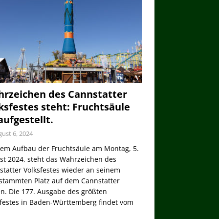
rzeichen des Cannstatter
ksfestes steht: Fruchtsäule
 aufgestellt.
ust 6, 2024
dem Aufbau der Fruchtsäule am Montag, 5.
st 2024, steht das Wahrzeichen des
tatter Volksfestes wieder an seinem
stammten Platz auf dem Cannstatter
n. Die 177. Ausgabe des größten
sfestes in Baden-Württemberg findet vom