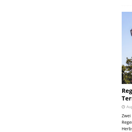
Reg
Ter
Aug
Zwei 
Regen
Herb