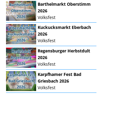
Barthelmarkt Oberstimm
2026
Volksfest
Kuckucksmarkt Eberbach
2026
Volksfest
Regensburger Herbstdult
2026
Volksfest
Karpfhamer Fest Bad
Griesbach 2026
Volksfest