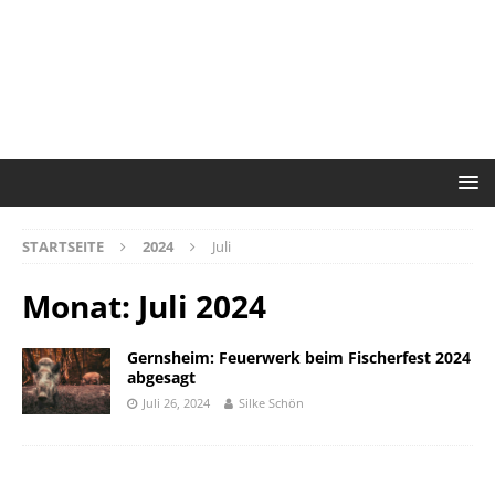
STARTSEITE
2024
Juli
Monat:
Juli 2024
Gernsheim: Feuerwerk beim Fischerfest 2024
abgesagt
Juli 26, 2024
Silke Schön