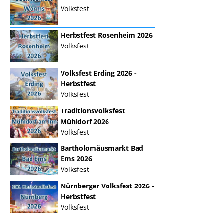
Volksfest
Herbstfest Rosenheim 2026
Volksfest
Volksfest Erding 2026 -
Herbstfest
Volksfest
Traditionsvolksfest
Mühldorf 2026
Volksfest
Bartholomäusmarkt Bad
Ems 2026
Volksfest
Nürnberger Volksfest 2026 -
Herbstfest
Volksfest