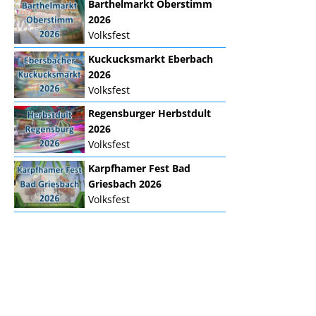
Barthelmarkt Oberstimm
2026
Volksfest
Kuckucksmarkt Eberbach
2026
Volksfest
Regensburger Herbstdult
2026
Volksfest
Karpfhamer Fest Bad
Griesbach 2026
Volksfest