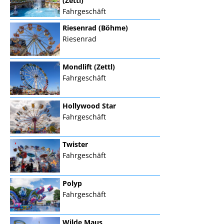
(Zettl)
Fahrgeschäft
Riesenrad (Böhme)
Riesenrad
Mondlift (Zettl)
Fahrgeschäft
Hollywood Star
Fahrgeschäft
Twister
Fahrgeschäft
Polyp
Fahrgeschäft
Wilde Maus