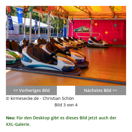
<< Vorheriges Bild
Nächstes Bild >>
© kirmesecke.de - Christian Schön
Bild 3 von 4
Neu:
Für den Desktop gibt es dieses Bild jetzt auch der
XXL-Galerie.