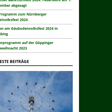
ember abgesagt
Programm zum Nürnberger
stvolksfest 2024
en am Gäubodenvolksfest 2024 in
ubing
erprogramm auf der Göppinger
weihnacht 2023
ESTE BEITRÄGE