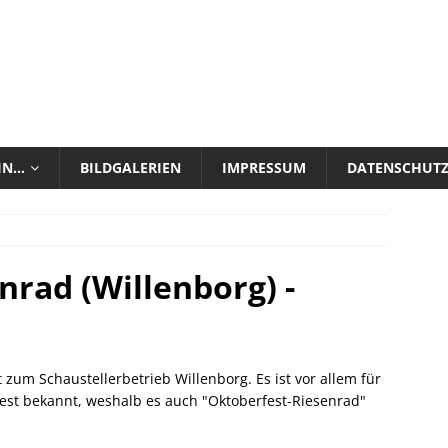
 IN…
BILDGALERIEN
IMPRESSUM
DATENSCHUT
nrad (Willenborg) -
zum Schaustellerbetrieb Willenborg. Es ist vor allem für
st bekannt, weshalb es auch "Oktoberfest-Riesenrad"