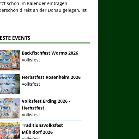
etzt schon im Kalender eintragen.
erschön direkt an der Donau gelegen, ist
ESTE EVENTS
Backfischfest Worms 2026
Volksfest
Herbstfest Rosenheim 2026
Volksfest
Volksfest Erding 2026 -
Herbstfest
Volksfest
Traditionsvolksfest
Mühldorf 2026
Volksfest