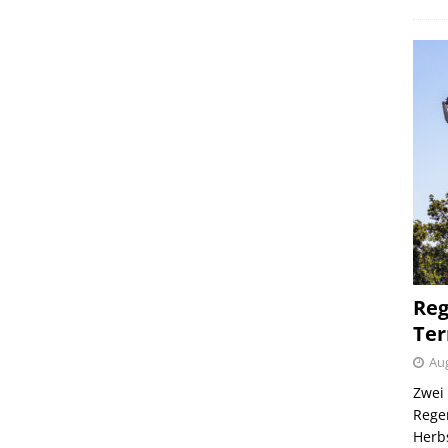
Reg
Ter
Aug
Zwei 
Regen
Herb