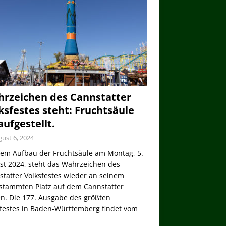
rzeichen des Cannstatter
ksfestes steht: Fruchtsäule
 aufgestellt.
ust 6, 2024
dem Aufbau der Fruchtsäule am Montag, 5.
st 2024, steht das Wahrzeichen des
tatter Volksfestes wieder an seinem
stammten Platz auf dem Cannstatter
n. Die 177. Ausgabe des größten
sfestes in Baden-Württemberg findet vom