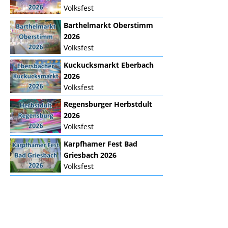
Volksfest
Barthelmarkt Oberstimm
2026
Volksfest
Kuckucksmarkt Eberbach
2026
Volksfest
Regensburger Herbstdult
2026
Volksfest
Karpfhamer Fest Bad
Griesbach 2026
Volksfest