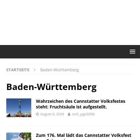
STARTSEITE
Baden-Württemberg
Baden-Württemberg
Wahrzeichen des Cannstatter Volksfestes
steht: Fruchtsäule ist aufgestellt.
August 6, 2024
csch_pge2i00b
Zum 176. Mal lädt das Cannstatter Volksfest