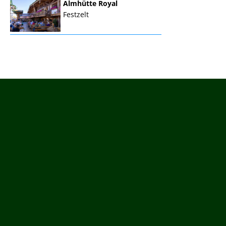
Almhütte Royal
Festzelt