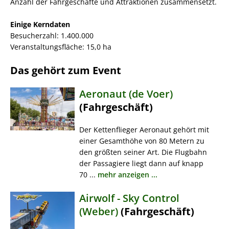
Anzahl der Fahrgeschäfte und Attraktionen zusammensetzt.
Einige Kerndaten
Besucherzahl: 1.400.000
Veranstaltungsfläche: 15,0 ha
Das gehört zum Event
Aeronaut (de Voer)
(Fahrgeschäft)
Der Kettenflieger Aeronaut gehört mit
einer Gesamthöhe von 80 Metern zu
den größten seiner Art. Die Flugbahn
der Passagiere liegt dann auf knapp
70 ...
mehr anzeigen ...
Airwolf - Sky Control
(Weber)
(Fahrgeschäft)