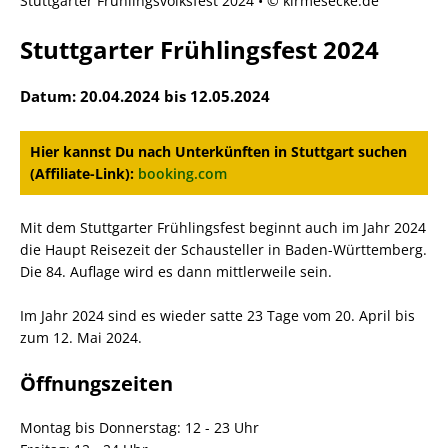
Stuttgarter Frühlingsvolksfest 2024 • © kirmesecke.de
Stuttgarter Frühlingsfest 2024
Datum: 20.04.2024 bis 12.05.2024
Hier kannst Du nach Unterkünften in Stuttgart suchen
(Affiliate-Link):
booking.com
Mit dem Stuttgarter Frühlingsfest beginnt auch im Jahr 2024
die Haupt Reisezeit der Schausteller in Baden-Württemberg.
Die 84. Auflage wird es dann mittlerweile sein.
Im Jahr 2024 sind es wieder satte 23 Tage vom 20. April bis
zum 12. Mai 2024.
Öffnungszeiten
Montag bis Donnerstag: 12 - 23 Uhr