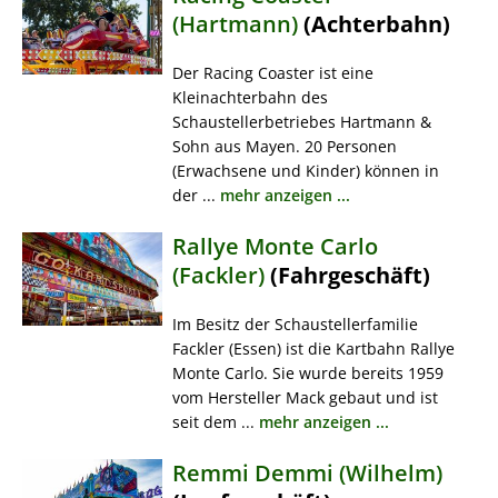
(Hartmann)
(Achterbahn)
Der Racing Coaster ist eine
Kleinachterbahn des
Schaustellerbetriebes Hartmann &
Sohn aus Mayen. 20 Personen
(Erwachsene und Kinder) können in
der ...
mehr anzeigen ...
Rallye Monte Carlo
(Fackler)
(Fahrgeschäft)
Im Besitz der Schaustellerfamilie
Fackler (Essen) ist die Kartbahn Rallye
Monte Carlo. Sie wurde bereits 1959
vom Hersteller Mack gebaut und ist
seit dem ...
mehr anzeigen ...
Remmi Demmi (Wilhelm)