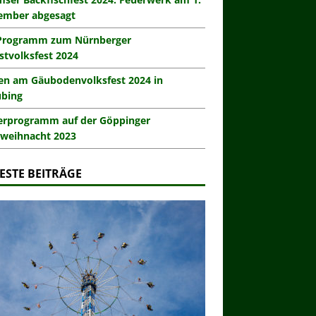
ember abgesagt
Programm zum Nürnberger
stvolksfest 2024
en am Gäubodenvolksfest 2024 in
ubing
erprogramm auf der Göppinger
weihnacht 2023
ESTE BEITRÄGE