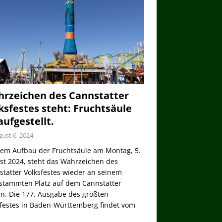
rzeichen des Cannstatter
ksfestes steht: Fruchtsäule
 aufgestellt.
ust 6, 2024
dem Aufbau der Fruchtsäule am Montag, 5.
st 2024, steht das Wahrzeichen des
tatter Volksfestes wieder an seinem
stammten Platz auf dem Cannstatter
n. Die 177. Ausgabe des größten
sfestes in Baden-Württemberg findet vom