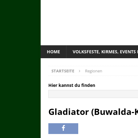
HOME
VOLKSFESTE, KIRMES, EVENTS
STARTSEITE
Regionen
Hier kannst du finden
Gladiator (Buwalda-K