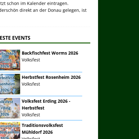
etzt schon im Kalender eintragen.
erschön direkt an der Donau gelegen, ist
ESTE EVENTS
Backfischfest Worms 2026
Volksfest
Herbstfest Rosenheim 2026
Volksfest
Volksfest Erding 2026 -
Herbstfest
Volksfest
Traditionsvolksfest
Mühldorf 2026
Volksfest