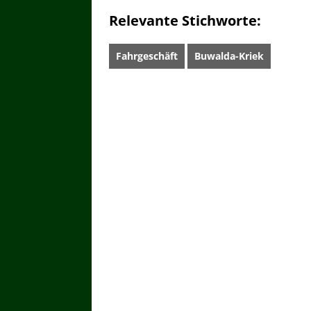
Relevante Stichworte:
Fahrgeschäft
Buwalda-Kriek