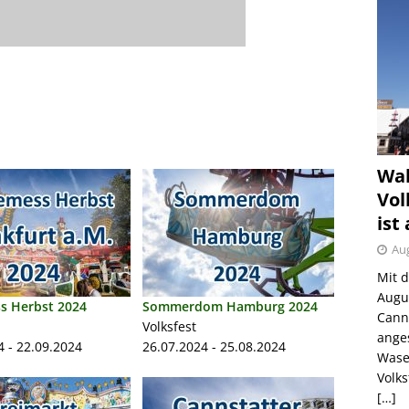
Wah
Vol
ist
Aug
Mit 
Augu
s Herbst 2024
Sommerdom Hamburg 2024
Canns
Volksfest
ange
4 - 22.09.2024
26.07.2024 - 25.08.2024
Wase
Volk
[…]