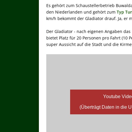
Es gehört zum Schaustellerbetrieb Buwalda
den Niederlanden und gehört zum
Typ Tu
km/h bekommt der Gladiator drauf. Ja, er 
Der Gladiator - nach eigenen Angaben das 
bietet Platz für 20 Personen pro Fahrt (10 
super Aussicht auf die Stadt und die Kirm
Youtube Vide
(Überträgt Daten in die 