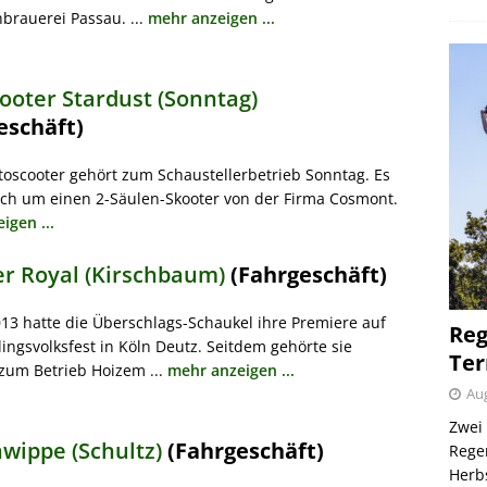
brauerei Passau. ...
mehr anzeigen ...
ooter Stardust (Sonntag)
eschäft)
toscooter gehört zum Schaustellerbetrieb Sonntag. Es
ich um einen 2-Säulen-Skooter von der Firma Cosmont.
igen ...
r Royal (Kirschbaum)
(Fahrgeschäft)
013 hatte die Überschlags-Schaukel ihre Premiere auf
Reg
ingsvolksfest in Köln Deutz. Seitdem gehörte sie
Ter
zum Betrieb Hoizem ...
mehr anzeigen ...
Aug
Zwei 
wippe (Schultz)
(Fahrgeschäft)
Regen
Herb