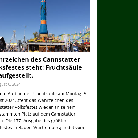
rzeichen des Cannstatter
ksfestes steht: Fruchtsäule
 aufgestellt.
ust 6, 2024
dem Aufbau der Fruchtsäule am Montag, 5.
st 2024, steht das Wahrzeichen des
tatter Volksfestes wieder an seinem
stammten Platz auf dem Cannstatter
n. Die 177. Ausgabe des größten
sfestes in Baden-Württemberg findet vom