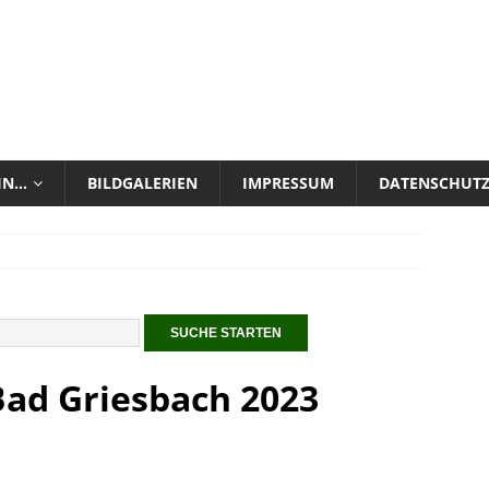
 IN…
BILDGALERIEN
IMPRESSUM
DATENSCHUT
Bad Griesbach 2023