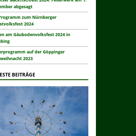
ember abgesagt
Programm zum Nürnberger
stvolksfest 2024
en am Gäubodenvolksfest 2024 in
ubing
erprogramm auf der Göppinger
weihnacht 2023
ESTE BEITRÄGE