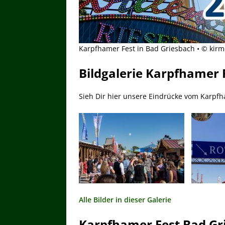
Karpfhamer Fest in Bad Griesbach • © kir
Bildgalerie Karpfhamer F
Sieh Dir hier unsere Eindrücke vom Karpfh
Alle Bilder in dieser Galerie
Karpfhamer Fest Bad Gr