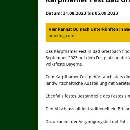
Datum: 31.08.2023 bis 05.09.2023
Hier kannst Du nach Unterkünften in Bad 
booking.com
Das Karpfhamer Fest in Bad Griesbach finde
September 2023 auf dem Festplatz an der Vol
Volksfeste Bayerns.
Zum Karpfhamer Fest gehört auch stets di
landwirtschaftliche Ausstellung mit Gerät
Ebenfalls festes Bestandteile des Festes si
Den Abschluss bildet traditionell ein Bril
Dazu kommt der Vergnügungsteil mit Fahr-