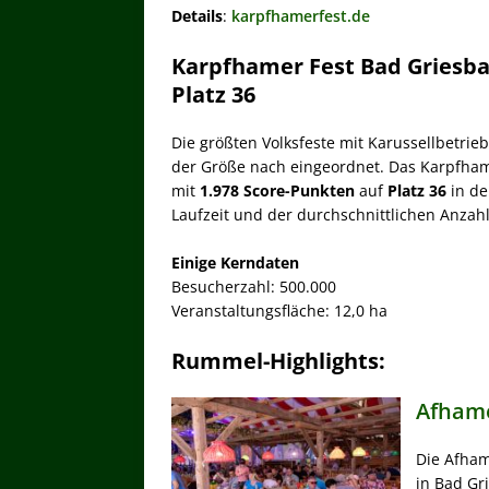
Details
:
karpfhamerfest.de
Karpfhamer Fest Bad Griesba
Platz 36
Die größten Volksfeste mit Karussellbetrie
der Größe nach eingeordnet. Das Karpfhame
mit
1.978 Score-Punkten
auf
Platz 36
in de
Laufzeit und der durchschnittlichen Anzah
Einige Kerndaten
Besucherzahl: 500.000
Veranstaltungsfläche: 12,0 ha
Rummel-Highlights:
Afham
Die Afham
in Bad Gr