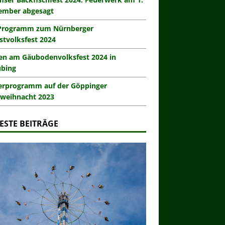
ember abgesagt
Programm zum Nürnberger
stvolksfest 2024
en am Gäubodenvolksfest 2024 in
ubing
erprogramm auf der Göppinger
weihnacht 2023
ESTE BEITRÄGE