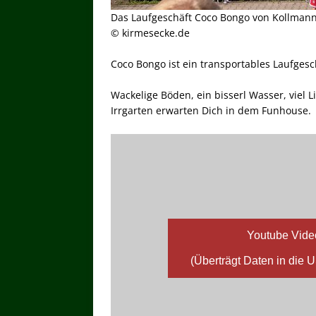
Das Laufgeschäft Coco Bongo von Kollmann
© kirmesecke.de
Coco Bongo ist ein transportables Laufges
Wackelige Böden, ein bisserl Wasser, viel 
Irrgarten erwarten Dich in dem Funhouse.
Youtube Vide
(Überträgt Daten in die 