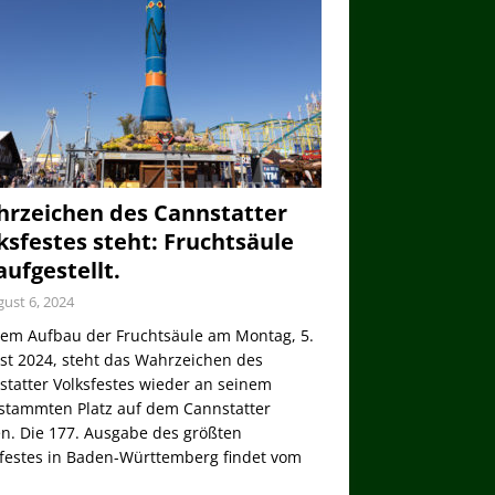
rzeichen des Cannstatter
ksfestes steht: Fruchtsäule
 aufgestellt.
ust 6, 2024
dem Aufbau der Fruchtsäule am Montag, 5.
st 2024, steht das Wahrzeichen des
tatter Volksfestes wieder an seinem
stammten Platz auf dem Cannstatter
n. Die 177. Ausgabe des größten
sfestes in Baden-Württemberg findet vom