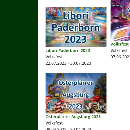
Volksfest
Libori Paderborn 2023
Volksfest
Volksfest
07.06.202
22.07.2023 - 30.07.2023
Osterplärrer Augsburg 2023
Volksfest
09.04.2023 - 23.04.2023