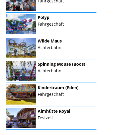
Fahrgeschäft
Polyp
Fahrgeschäft
Wilde Maus
Achterbahn
Spinning Mouse (Boos)
Achterbahn
Kindertraum (Eden)
Fahrgeschäft
Almhütte Royal
Festzelt