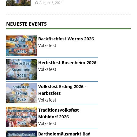
August 5, 2024
NEUESTE EVENTS
Backfischfest Worms 2026
Volksfest
Herbstfest Rosenheim 2026
Volksfest
Volksfest Erding 2026 -
Herbstfest
Volksfest
Traditionsvolksfest
Mühldorf 2026
Volksfest
Bartholomäusmarkt Bad