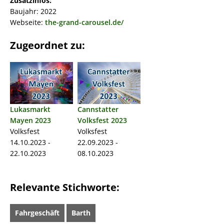
Zusatzinfos:
Baujahr: 2022
Webseite:
the-grand-carousel.de/
Zugeordnet zu:
Lukasmarkt
Cannstatter
Mayen 2023
Volksfest 2023
Volksfest
Volksfest
14.10.2023 -
22.09.2023 -
22.10.2023
08.10.2023
Relevante Stichworte:
Fahrgeschäft
Barth