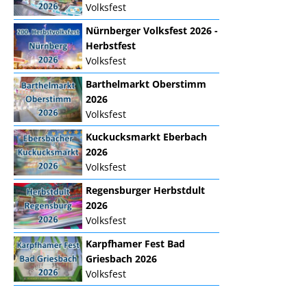
Volksfest
Nürnberger Volksfest 2026 -
Herbstfest
Volksfest
Barthelmarkt Oberstimm
2026
Volksfest
Kuckucksmarkt Eberbach
2026
Volksfest
Regensburger Herbstdult
2026
Volksfest
Karpfhamer Fest Bad
Griesbach 2026
Volksfest