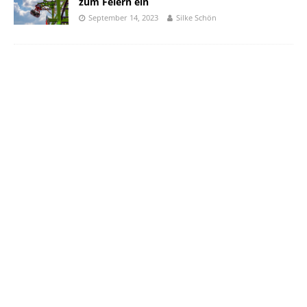
zum Feiern ein
September 14, 2023
Silke Schön