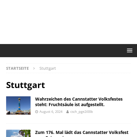
STARTSEITE
Stuttgart
Stuttgart
Wahrzeichen des Cannstatter Volksfestes
steht: Fruchtsäule ist aufgestellt.
August 6, 2024
csch_pge2i00b
Zum 176. Mal lädt das Cannstatter Volksfest